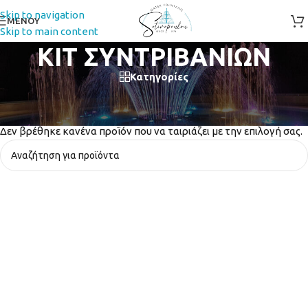
Skip to navigation
ΜΕΝΟΥ
Skip to main content
ΚΙΤ ΣΥΝΤΡΙΒΑΝΙΩΝ
Κατηγορίες
Αρχική σελίδα
/
ΕΤΟΙΜΟ ΣΥΝΤΡΙΒΑΝΙ
/
ΚΙΤ ΣΥΝΤΡΙΒΑΝΙΩΝ
Δεν βρέθηκε κανένα προϊόν που να ταιριάζει με την επιλογή σας.