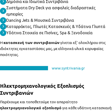
Δημόσια και Ιδιωτικά Συντριβάνια
Συστήματα Dry Deck για ασφαλείς διαδραστικές
εμπειρίες
Dancing Jets & Μουσικά Συντριβάνια
Καταρράκτες, Πλωτές Κατασκευές & Υδάτινα Γλυπτά
Υδάτινα Στοιχεία σε Πισίνες, Spa & Ξενοδοχεία
Η
κατασκευή των συντριβανιών
γίνεται εξ’ ολοκλήρου στις
ιδιόκτητες εγκαταστάσεις μας, με ελληνικά υλικά κορυφαίας
ποιότητας.
EΠΙΚΟΙΝΩΝΗΣΤΕ ΜΑΖΙ ΜΑΣ
www.syntrivania.gr
Ηλεκτρομηχανολογικός Εξοπλισμός
Συντριβανιών
Παρέχουμε και τοποθετούμε τον απαραίτητο
ηλεκτρομηχανολογικό εξοπλισμό
για κάθε υδάτινη κατασκευή: