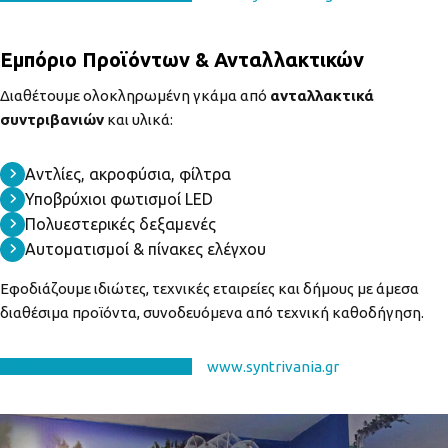
Εμπόριο Προϊόντων & Ανταλλακτικών
Διαθέτουμε ολοκληρωμένη γκάμα από
ανταλλακτικά
συντριβανιών
και υλικά:
Αντλίες, ακροφύσια, φίλτρα
Υποβρύχιοι φωτισμοί LED
Πολυεστερικές δεξαμενές
Αυτοματισμοί & πίνακες ελέγχου
Εφοδιάζουμε ιδιώτες, τεχνικές εταιρείες και δήμους με άμεσα
διαθέσιμα προϊόντα, συνοδευόμενα από τεχνική καθοδήγηση.
EΠΙΚΟΙΝΩΝΗΣΤΕ ΜΑΖΙ ΜΑΣ
www.syntrivania.gr