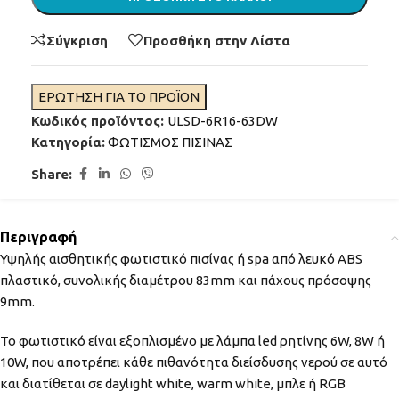
Σύγκριση
Προσθήκη στην Λίστα
ΕΡΩΤΗΣΗ ΓΙΑ ΤΟ ΠΡΟΪΟΝ
Κωδικός προϊόντος:
ULSD-6R16-63DW
Κατηγορία:
ΦΩΤΙΣΜΟΣ ΠΙΣΙΝΑΣ
Share:
Περιγραφή
Υψηλής αισθητικής φωτιστικό πισίνας ή spa από λευκό ABS
πλαστικό, συνολικής διαμέτρου 83mm και πάχους πρόσοψης
9mm.
Το φωτιστικό είναι εξοπλισμένο με λάμπα led ρητίνης 6W, 8W ή
10W, που αποτρέπει κάθε πιθανότητα διείσδυσης νερού σε αυτό
και διατίθεται σε daylight white, warm white, μπλε ή RGB