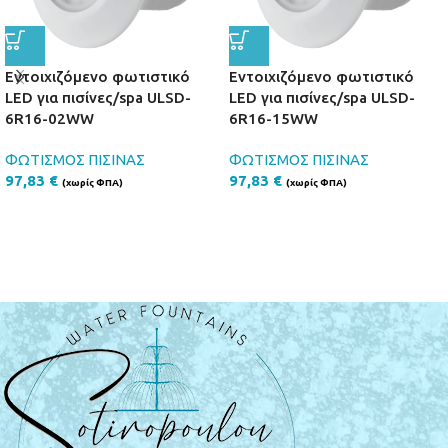
Εντοιχιζόμενο φωτιστικό
Εντοιχιζόμενο φωτιστικό
LED για πισίνες/spa ULSD-
LED για πισίνες/spa ULSD-
6R16-02WW
6R16-15WW
ΦΩΤΙΣΜΟΣ ΠΙΣΙΝΑΣ
ΦΩΤΙΣΜΟΣ ΠΙΣΙΝΑΣ
97,83
€
97,83
€
(χωρίς ΦΠΑ)
(χωρίς ΦΠΑ)