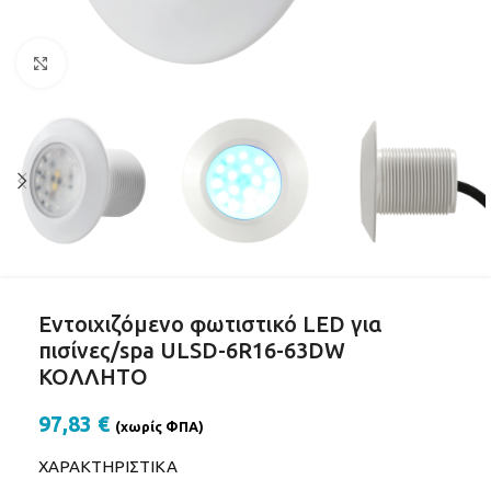
Click to enlarge
Εντοιχιζόμενο φωτιστικό LED για
πισίνες/spa ULSD-6R16-63DW
ΚΟΛΛΗΤΟ
97,83
€
(χωρίς ΦΠΑ)
ΧΑΡΑΚΤΗΡΙΣΤΙΚΑ