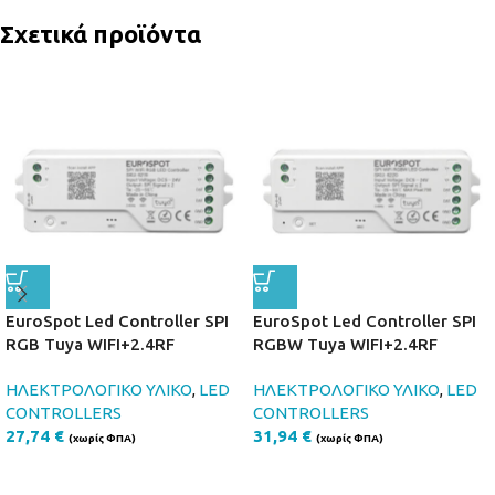
Σχετικά προϊόντα
EuroSpot Led Controller SPI
EuroSpot Led Controller SPI
RGB Tuya WIFI+2.4RF
RGBW Tuya WIFI+2.4RF
ΗΛΕΚΤΡΟΛΟΓΙΚΟ ΥΛΙΚΟ
,
LED
ΗΛΕΚΤΡΟΛΟΓΙΚΟ ΥΛΙΚΟ
,
LED
CONTROLLERS
CONTROLLERS
27,74
€
31,94
€
(χωρίς ΦΠΑ)
(χωρίς ΦΠΑ)