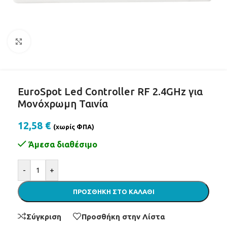
Click to enlarge
EuroSpot Led Controller RF 2.4GHz για
Μονόχρωμη Ταινία
12,58
€
(χωρίς ΦΠΑ)
Άμεσα διαθέσιμο
Alternative:
-
+
ΠΡΟΣΘΉΚΗ ΣΤΟ ΚΑΛΆΘΙ
Σύγκριση
Προσθήκη στην Λίστα