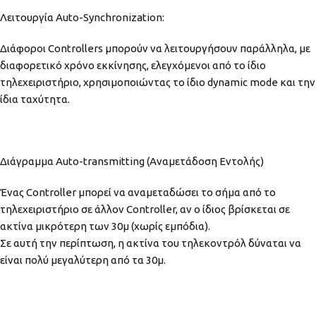
Λειτουργία Auto-Synchronization:
Διάφοροι Controllers μπορούν να λειτουργήσουν παράλληλα, με
διαφορετικό χρόνο εκκίνησης, ελεγχόμενοι από το ίδιο
τηλεχειριστήριο, χρησιμοποιώντας το ίδιο dynamic mode και την
ίδια ταχύτητα.
Διάγραμμα Auto-transmitting (Αναμετάδοση Εντολής)
Ένας Controller μπορεί να αναμεταδώσει το σήμα από το
τηλεχειριστήριο σε άλλον Controller, αν ο ίδιος βρίσκεται σε
ακτίνα μικρότερη των 30μ (χωρίς εμπόδια).
Σε αυτή την περίπτωση, η ακτίνα του τηλεκοντρόλ δύναται να
είναι πολύ μεγαλύτερη από τα 30μ.