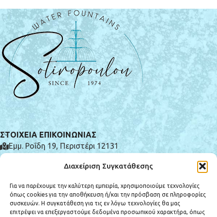
ΣΤΟΙΧΕΙΑ ΕΠΙΚΟΙΝΩΝΙΑΣ
Εμμ. Ροΐδη 19, Περιστέρι 12131
(+30) 210 575 0185
Διαχείριση Συγκατάθεσης
info@e-syntrivania.gr
Για να παρέχουμε την καλύτερη εμπειρία, χρησιμοποιούμε τεχνολογίες
όπως cookies για την αποθήκευση ή/και την πρόσβαση σε πληροφορίες
συσκευών. Η συγκατάθεση για τις εν λόγω τεχνολογίες θα μας
επιτρέψει να επεξεργαστούμε δεδομένα προσωπικού χαρακτήρα, όπως