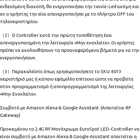
ενδεχόμενη διακοπή, θα ενεργοποιήσει την ταινία-Led ακόμη και
αν ο χρήστης την είχε απενεργοποιήσει με το πλήκτρο OFF του
τηλεχειριστηρίου.
（2）Ο Controller κατά την πρώτη τοποθέτηση έχει
απενεργοποιημένη την λειτουργία «Μην ενοχλείτε». Οι χρήστες
πρέπει να ακολουθήσουν τα προαναφερόμενα βήματα για να την
ενεργοποιήσουν.
（3）Παρακαλείστε όπως χρησιμοποιήσετε το SKU: 6013
χειριστήριό μας ή κάποιο εφάμιλλο επίτοιχο ώστε να προβείτε
στον προγραμματισμό ή αποπρογραμματισμό της λειτουργίας
«Μην Ενοχλείτε».
Συμβατό με Amazon Alexa & Google Assistant. (Απαιτείται RF
Gateway)
Προκειμένου το 2.4G RF Μονόχρωμο EuroSpot LED-Controller να
είναι συμβατό με Amazon Alexa & Google Assistant απαιτείται η