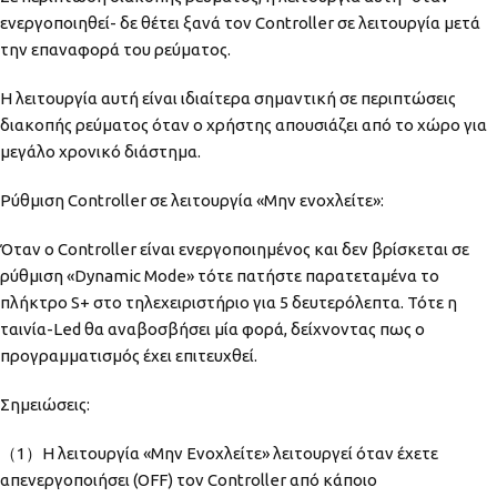
ενεργοποιηθεί- δε θέτει ξανά τον Controller σε λειτουργία μετά
την επαναφορά του ρεύματος.
Η λειτουργία αυτή είναι ιδιαίτερα σημαντική σε περιπτώσεις
διακοπής ρεύματος όταν ο χρήστης απουσιάζει από το χώρο για
μεγάλο χρονικό διάστημα.
Ρύθμιση Controller σε λειτουργία «Μην ενοχλείτε»:
Όταν ο Controller είναι ενεργοποιημένος και δεν βρίσκεται σε
ρύθμιση «Dynamic Mode» τότε πατήστε παρατεταμένα το
πλήκτρο S+ στο τηλεχειριστήριο για 5 δευτερόλεπτα. Τότε η
ταινία-Led θα αναβοσβήσει μία φορά, δείχνοντας πως ο
προγραμματισμός έχει επιτευχθεί.
Σημειώσεις:
（1）H λειτουργία «Μην Ενοχλείτε» λειτουργεί όταν έχετε
απενεργοποιήσει (OFF) τον Controller από κάποιο