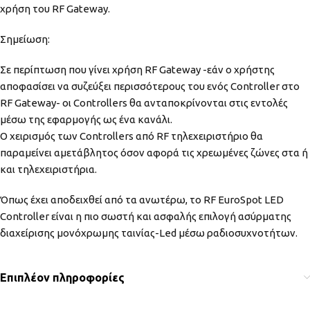
χρήση του RF Gateway.
Σημείωση:
Σε περίπτωση που γίνει χρήση RF Gateway -εάν ο χρήστης
αποφασίσει να συζεύξει περισσότερους του ενός Controller στο
RF Gateway- οι Controllers θα ανταποκρίνονται στις εντολές
μέσω της εφαρμογής ως ένα κανάλι.
Ο χειρισμός των Controllers από RF τηλεχειριστήριο θα
παραμείνει αμετάβλητος όσον αφορά τις χρεωμένες ζώνες στα ή
και τηλεχειριστήρια.
Όπως έχει αποδειχθεί από τα ανωτέρω, το RF EuroSpot LED
Controller είναι η πιο σωστή και ασφαλής επιλογή ασύρματης
διαχείρισης μονόχρωμης ταινίας-Led μέσω ραδιοσυχνοτήτων.
Επιπλέον πληροφορίες