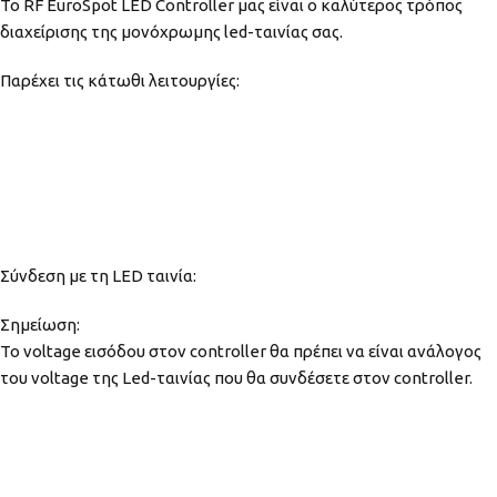
Το RF EuroSpot LED Controller μας είναι ο καλύτερος τρόπος
διαχείρισης της μονόχρωμης led-ταινίας σας.
Παρέχει τις κάτωθι λειτουργίες:
Σύνδεση με τη LED ταινία:
Σημείωση:
Το voltage εισόδου στον controller θα πρέπει να είναι ανάλογος
του voltage της Led-ταινίας που θα συνδέσετε στον controller.