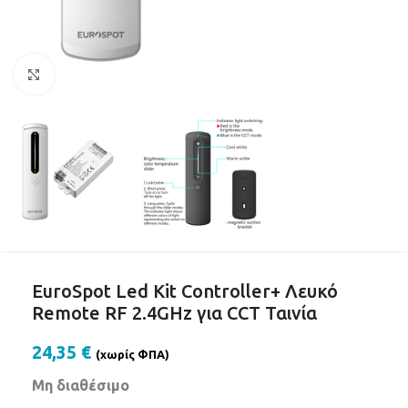
Click to enlarge
EuroSpot Led Kit Controller+ Λευκό
Remote RF 2.4GHz για CCT Ταινία
24,35
€
(χωρίς ΦΠΑ)
Μη διαθέσιμο