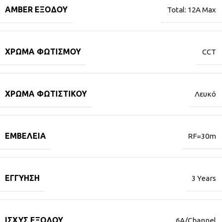
AMBER ΕΞΌΔΟΥ
Total: 12A Max
ΧΡΏΜΑ ΦΩΤΙΣΜΟΎ
CCT
ΧΡΏΜΑ ΦΩΤΙΣΤΙΚΟΎ
Λευκό
ΕΜΒΈΛΕΙΑ
RF=30m
ΕΓΓΎΗΣΗ
3 Years
ΙΣΧΎΣ ΕΞΌΔΟΥ
6A/Channel