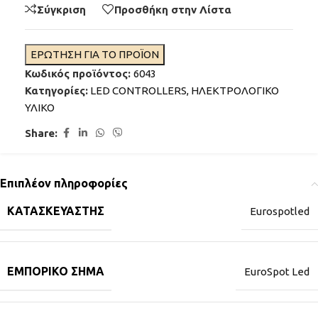
Σύγκριση
Προσθήκη στην Λίστα
ΕΡΩΤΗΣΗ ΓΙΑ ΤΟ ΠΡΟΪΟΝ
Κωδικός προϊόντος:
6043
Κατηγορίες:
LED CONTROLLERS
,
ΗΛΕΚΤΡΟΛΟΓΙΚΟ
ΥΛΙΚΟ
Share:
Επιπλέον πληροφορίες
ΚΑΤΑΣΚΕΥΑΣΤΉΣ
Eurospotled
ΕΜΠΟΡΙΚΌ ΣΉΜΑ
EuroSpot Led