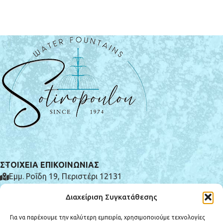
ΣΤΟΙΧΕΙΑ ΕΠΙΚΟΙΝΩΝΙΑΣ
Εμμ. Ροΐδη 19, Περιστέρι 12131
(+30) 210 575 0185
Διαχείριση Συγκατάθεσης
info@e-syntrivania.gr
Για να παρέχουμε την καλύτερη εμπειρία, χρησιμοποιούμε τεχνολογίες