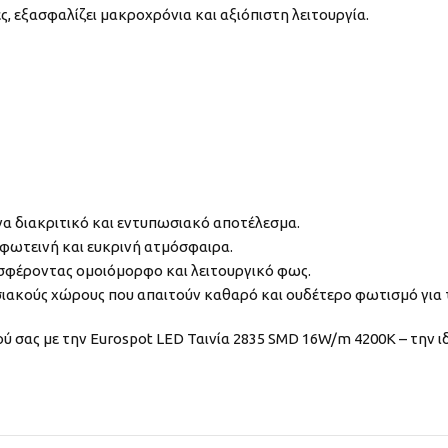
, εξασφαλίζει μακροχρόνια και αξιόπιστη λειτουργία.
να διακριτικό και εντυπωσιακό αποτέλεσμα.
 φωτεινή και ευκρινή ατμόσφαιρα.
ροσφέροντας ομοιόμορφο και λειτουργικό φως.
σιακούς χώρους που απαιτούν καθαρό και ουδέτερο φωτισμό για 
ύ σας με την Eurospot LED Ταινία 2835 SMD 16W/m 4200K – την ι