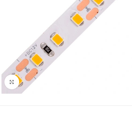
ΑΝΤΛΙΕΣ ΣΥΝΤΡΙΒΑΝΙΩΝ
ΑΝΤΛΙΕΣ ΠΛΑΣΤΙΚΕΣ
Click to enlarge
ΑΝΤΛΙΕΣ ΥΠΟΒΡΥΧΙΕΣ
ΑΝΟΞΕΙΔΩΤΕΣ
ΑΝΤΛΙΕΣ ΕΠΙΦΑΝΕΙΑΣ
ΔΕΞΑΜΕΝΕΣ
ΣΥΝΤΡΙΒΑΝΙΩΝ – ΛΙΜΝΩΝ