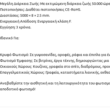
Μεγάλη Διάρκεια Ζωής: Με εκτιμώμενη διάρκεια ζωής 50.000 ώρες
Πιστοποιήσεις: Διαθέτει πιστοποιήσεις CE-RoHS.
Διαστάσεις: 5000 × 8 × 2.5 mm.
Ενεργειακή Απόδοση: Ενεργειακή κλάση F.
Εγγύηση: 3 χρόνια.
Ιδανικό Για:
Κρυφό Φωτισμό: Σε γυψοσανίδες, οροφές, ράφια και έπιπλα για έ
Φωτισμό Έμφασης: Σε βιτρίνες, έργα τέχνης, δημιουργώντας μια
Οικιακούς Χώρους: Κουζίνες, γραφεία στο σπίτι, διαδρόμους, π
Επαγγελματικούς Χώρους: Γραφεία, καταστήματα λιανικής, εκθε
Αναβαθμίστε την αισθητική και τη λειτουργικότητα του φωτισμο
αποδοτικό φωτισμό!