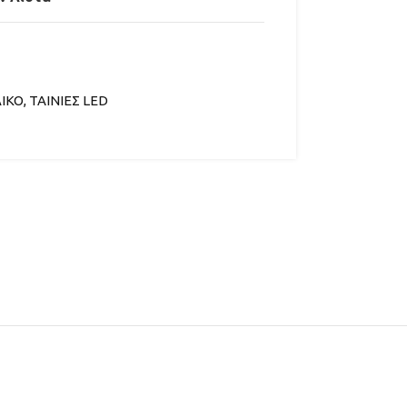
ΙΚΟ
,
ΤΑΙΝΙΕΣ LED
ΡΑ