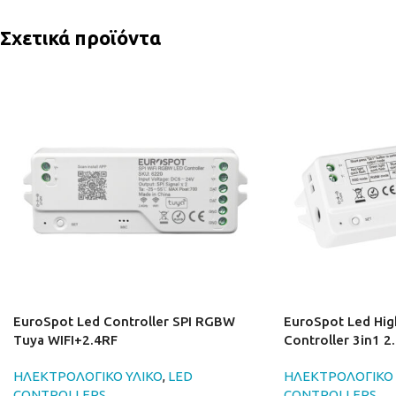
Σχετικά προϊόντα
EuroSpot Led Controller SPI RGBW
EuroSpot Led Hig
Tuya WIFI+2.4RF
Controller 3in1 2
ΗΛΕΚΤΡΟΛΟΓΙΚΟ ΥΛΙΚΟ
,
LED
ΗΛΕΚΤΡΟΛΟΓΙΚΟ 
CONTROLLERS
CONTROLLERS