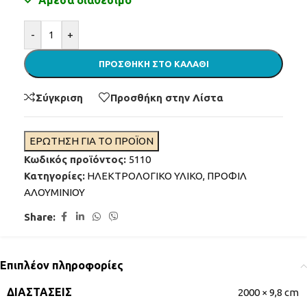
Άμεσα διαθέσιμο
Alternative:
-
+
ΠΡΟΣΘΉΚΗ ΣΤΟ ΚΑΛΆΘΙ
Σύγκριση
Προσθήκη στην Λίστα
ΕΡΩΤΗΣΗ ΓΙΑ ΤΟ ΠΡΟΪΟΝ
Κωδικός προϊόντος:
5110
Κατηγορίες:
ΗΛΕΚΤΡΟΛΟΓΙΚΟ ΥΛΙΚΟ
,
ΠΡΟΦΙΛ
ΑΛΟΥΜΙΝΙΟΥ
Share:
Επιπλέον πληροφορίες
ΔΙΑΣΤΆΣΕΙΣ
2000 × 9,8 cm