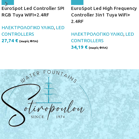
EuroSpot Led Controller SPI
EuroSpot Led High Frequency
RGB Tuya WIFI+2.4RF
Controller 3in1 Tuya WiFi+
2.4RF
ΗΛΕΚΤΡΟΛΟΓΙΚΟ ΥΛΙΚΟ
,
LED
CONTROLLERS
ΗΛΕΚΤΡΟΛΟΓΙΚΟ ΥΛΙΚΟ
,
LED
27,74
€
CONTROLLERS
(χωρίς ΦΠΑ)
34,19
€
(χωρίς ΦΠΑ)