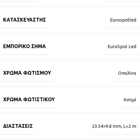
ΚΑΤΑΣΚΕΥΑΣΤΉΣ
Eurospotled
ΕΜΠΟΡΙΚΌ ΣΉΜΑ
EuroSpot Led
ΧΡΏΜΑ ΦΩΤΙΣΜΟΎ
Οπαλίνα
ΧΡΏΜΑ ΦΩΤΙΣΤΙΚΟΎ
Ασημί
ΔΙΑΣΤΆΣΕΙΣ
23.54×9.8 mm, L=2 m