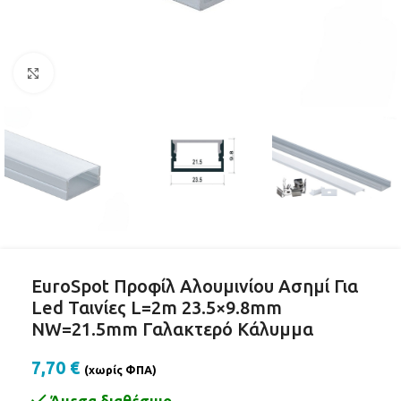
Click to enlarge
EuroSpot Προφίλ Αλουμινίου Ασημί Για
Led Ταινίες L=2m 23.5×9.8mm
NW=21.5mm Γαλακτερό Κάλυμμα
7,70
€
(χωρίς ΦΠΑ)