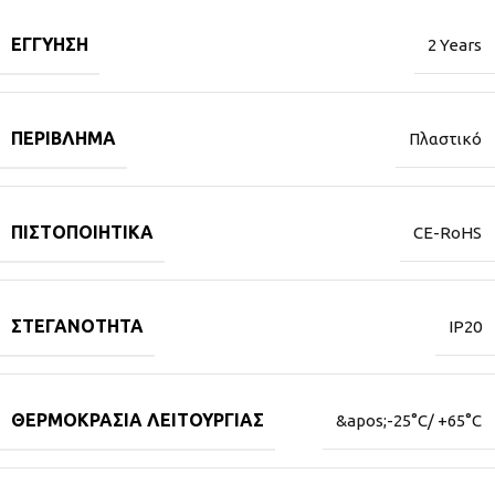
ΕΓΓΎΗΣΗ
2 Years
ΠΕΡΊΒΛΗΜΑ
Πλαστικό
ΠΙΣΤΟΠΟΙΗΤΙΚΆ
CE-RoHS
ΣΤΕΓΑΝΌΤΗΤΑ
IP20
ΘΕΡΜΟΚΡΑΣΊΑ ΛΕΙΤΟΥΡΓΊΑΣ
&apos;-25°C/ +65°C