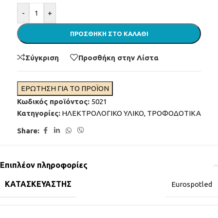
Alternative:
-
+
ΠΡΟΣΘΉΚΗ ΣΤΟ ΚΑΛΆΘΙ
Σύγκριση
Προσθήκη στην Λίστα
ΕΡΩΤΗΣΗ ΓΙΑ ΤΟ ΠΡΟΪΟΝ
Κωδικός προϊόντος:
5021
Κατηγορίες:
ΗΛΕΚΤΡΟΛΟΓΙΚΟ ΥΛΙΚΟ
,
ΤΡΟΦΟΔΟΤΙΚΑ
Share:
Επιπλέον πληροφορίες
ΚΑΤΑΣΚΕΥΑΣΤΉΣ
Eurospotled