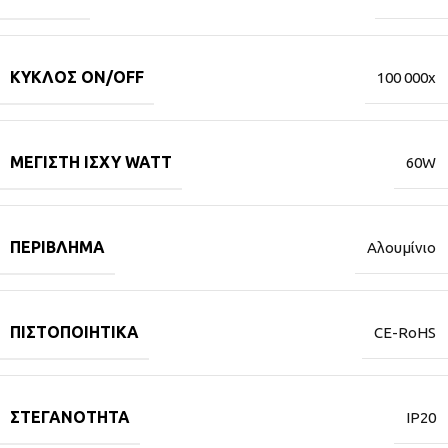
ΚΎΚΛΟΣ ON/OFF
100 000x
ΜΈΓΙΣΤΗ ΙΣΧΎ WATT
60W
ΠΕΡΊΒΛΗΜΑ
Αλουμίνιο
ΠΙΣΤΟΠΟΙΗΤΙΚΆ
CE-RoHS
ΣΤΕΓΑΝΌΤΗΤΑ
IP20