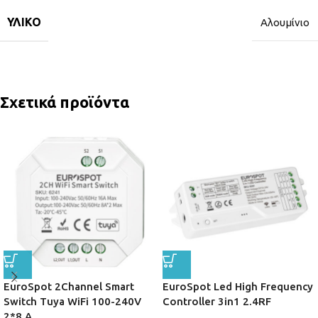
ΥΛΙΚΌ
Αλουμίνιο
Σχετικά προϊόντα
EuroSpot 2Channel Smart
EuroSpot Led High Frequency
Switch Tuya WiFi 100-240V
Controller 3in1 2.4RF
2*8 A