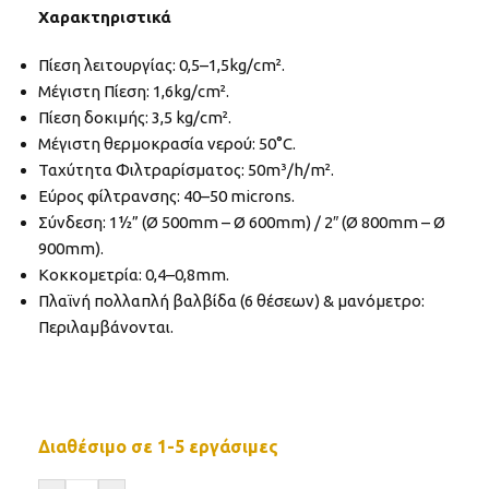
Χαρακτηριστικά
Πίεση λειτουργίας: 0,5–1,5kg/cm².
Mέγιστη Πίεση: 1,6kg/cm².
Πίεση δοκιμής: 3,5 kg/cm².
Μέγιστη θερμοκρασία νερού: 50°C.
Ταχύτητα Φιλτραρίσματος: 50m³/h/m².
Εύρος φίλτρανσης: 40–50 microns.
Σύνδεση: 1½” (Ø 500mm – Ø 600mm) / 2″ (Ø 800mm – Ø
900mm).
Κοκκοµετρία: 0,4–0,8mm.
Πλαϊνή πολλαπλή βαλβίδα (6 θέσεων) & μανόμετρο:
Περιλαμβάνονται.
Διαθέσιμο σε 1-5 εργάσιμες