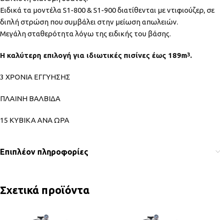
Ειδικά τα μοντέλα S1-800 & S1-900 διατίθενται με ντιφιούζερ, σε
διπλή στρώση που συμβάλει στην μείωση απωλειών.
Μεγάλη σταθερότητα λόγω της ειδικής του βάσης.
Η καλύτερη επιλογή για ιδιωτικές πισίνες έως 189m
.
3
3 ΧΡΟΝΙΑ ΕΓΓΥΗΣΗΣ
ΠΛΑΙΝΗ ΒΑΛΒΙΔΑ
15 ΚΥΒΙΚΑ ΑΝΑ ΩΡΑ
Επιπλέον πληροφορίες
Σχετικά προϊόντα