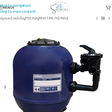
Skip to navigation
ΜΕΝΟΥ
Skip to main content
Αρχική σελίδα
/
ΠΙΣΙΝΑ
/
ΦΙΛΤΡΑ ΠΙΣΙΝΑΣ