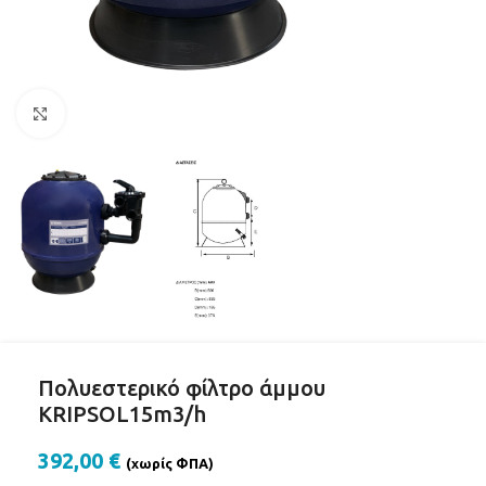
Click to enlarge
Πολυεστερικό φίλτρο άμμου
KRIPSOL15m3/h
392,00
€
(χωρίς ΦΠΑ)