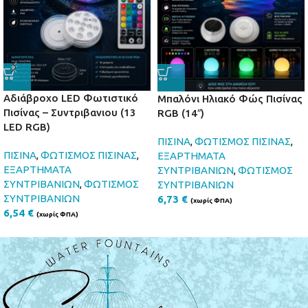
Αδιάβροχο LED Φωτιστικό
Μπαλόνι Ηλιακό Φώς Πισίνας
Πισίνας – Συντριβανιου (13
RGB (14″)
LED RGB)
ΠΙΣΙΝΑ
,
ΦΩΤΙΣΜΟΣ ΠΙΣΙΝΑΣ
,
ΠΙΣΙΝΑ
,
ΦΩΤΙΣΜΟΣ ΠΙΣΙΝΑΣ
,
ΕΞΑΡΤΗΜΑΤΑ
ΕΞΑΡΤΗΜΑΤΑ
ΣΥΝΤΡΙΒΑΝΙΩΝ
,
ΦΩΤΙΣΜΟΣ
ΣΥΝΤΡΙΒΑΝΙΩΝ
,
ΦΩΤΙΣΜΟΣ
ΣΥΝΤΡΙΒΑΝΙΩΝ
ΣΥΝΤΡΙΒΑΝΙΩΝ
6,73
€
(χωρίς ΦΠΑ)
6,54
€
(χωρίς ΦΠΑ)