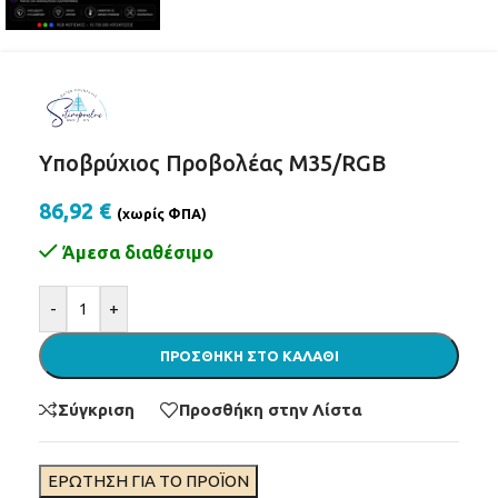
Yποβρύχιος Προβολέας Μ35/RGB
86,92
€
(χωρίς ΦΠΑ)
Άμεσα διαθέσιμο
Alternative:
-
+
ΠΡΟΣΘΉΚΗ ΣΤΟ ΚΑΛΆΘΙ
Σύγκριση
Προσθήκη στην Λίστα
ΕΡΩΤΗΣΗ ΓΙΑ ΤΟ ΠΡΟΪΟΝ