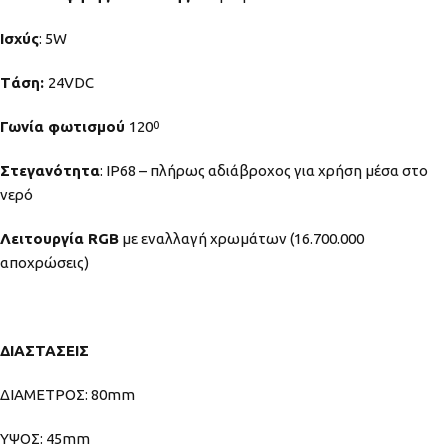
Ισχύς
: 5W
Tάση:
24VDC
Γωνία φωτισμού
120
0
Στεγανότητα
: IP68 – πλήρως αδιάβροχος για χρήση μέσα στο
νερό
Λειτουργία RGB
με εναλλαγή χρωμάτων (16.700.000
αποχρώσεις)
ΔΙΑΣΤΑΣΕΙΣ
ΔΙΑΜΕΤΡΟΣ: 80mm
YΨΟΣ: 45mm