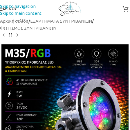
Skip to navigation
ΜΕΝΟΥ
Skip to main content
Αρχική σελίδα
/
ΕΞΑΡΤΗΜΑΤΑ ΣΥΝΤΡΙΒΑΝΙΩΝ
/
ΦΩΤΙΣΜΟΣ ΣΥΝΤΡΙΒΑΝΙΩΝ