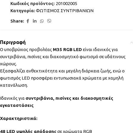
Κωδικός προϊόντος:
201002005
Κατηγορία:
ΦΩΤΙΣΜΟΣ ΣΥΝΤΡΙΒΑΝΙΩΝ
Share:
Περιγραφή
Ο υποβρύχιος προβολέας
M35 RGB
LED
είναι ιδανικός για
συντριβάνια, πισίνες και διακοσμητικό φωτισμό σε υδάτινους
χώρους.
Eξασφαλίζει ανθεκτικότητα και μεγάλη διάρκεια ζωής, ενώ ο
φωτισμός LED προσφέρει εντυπωσιακά χρώματα με χαμηλή
κατανάλωση.
Ιδανικός για
συντριβάνια, πισίνες και διακοσμητικές
εγκαταστάσεις
Χαρακτηριστικά:
48 LED υψηλής απόδοσης
σε χρώματα RGB