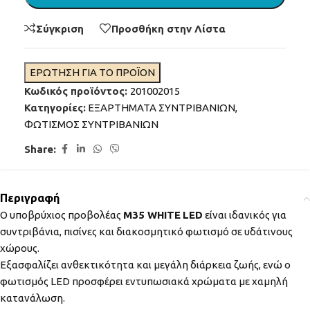
Σύγκριση
Προσθήκη στην Λίστα
ΕΡΩΤΗΣΗ ΓΙΑ ΤΟ ΠΡΟΪΟΝ
Κωδικός προϊόντος:
201002015
Κατηγορίες:
ΕΞΑΡΤΗΜΑΤΑ ΣΥΝΤΡΙΒΑΝΙΩΝ
,
ΦΩΤΙΣΜΟΣ ΣΥΝΤΡΙΒΑΝΙΩΝ
Share:
Περιγραφή
Ο υποβρύχιος προβολέας
M
35
WHITE
LED
είναι ιδανικός για
συντριβάνια, πισίνες και διακοσμητικό φωτισμό σε υδάτινους
χώρους.
Εξασφαλίζει ανθεκτικότητα και μεγάλη διάρκεια ζωής, ενώ ο
φωτισμός LED προσφέρει εντυπωσιακά χρώματα με χαμηλή
κατανάλωση.