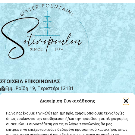
ΣΤΟΙΧΕΙΑ ΕΠΙΚΟΙΝΩΝΙΑΣ
Εμμ. Ροΐδη 19, Περιστέρι 12131
(+30) 210 575 0185
Διαχείριση Συγκατάθεσης
info@e-syntrivania.gr
Για να παρέχουμε την καλύτερη εμπειρία, χρησιμοποιούμε τεχνολογίες
όπως cookies για την αποθήκευση ή/και την πρόσβαση σε πληροφορίες
συσκευών. Η συγκατάθεση για τις εν λόγω τεχνολογίες θα μας
επιτρέψει να επεξεργαστούμε δεδομένα προσωπικού χαρακτήρα, όπως
συμπεριφορά περιήγησης ή μοναδικά αναγνωριστικά σε αυτόν τον