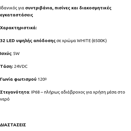
Ιδανικός για
συντριβάνια, πισίνες και διακοσμητικές
εγκαταστάσεις
Χαρακτηριστικά:
32
LED
υψηλής απόδοσης
σε χρώμα WHITE (6500K)
Ισχύς
: 5W
T
άση:
24VDC
Γωνία φωτισμού
120
0
Στεγανότητα
: IP68 – πλήρως αδιάβροχος για χρήση μέσα στο
νερό
ΔΙΑΣΤΑΣΕΙΣ