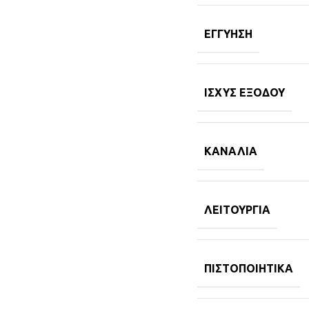
ΕΓΓΎΗΣΗ
ΙΣΧΎΣ ΕΞΌΔΟΥ
ΚΑΝΆΛΙΑ
ΛΕΙΤΟΥΡΓΊΑ
ΠΙΣΤΟΠΟΙΗΤΙΚΆ