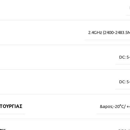
2.4GHz (2400-2483.5
DC: 5
DC: 5
ΤΟΥΡΓΊΑΣ
&apos;-20°C/ +