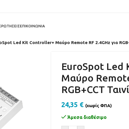
ΕΡΩΤΗΣΕΙΣ
ΕΠΙΚΟΙΝΩΝΙΑ
oSpot Led Kit Controller+ Μαύρο Remote RF 2.4GHz για RG
EuroSpot Led K
Μαύρο Remote
RGB+CCT Ταιν
24,35
€
(χωρίς ΦΠΑ)
Άμεσα διαθέσιμο