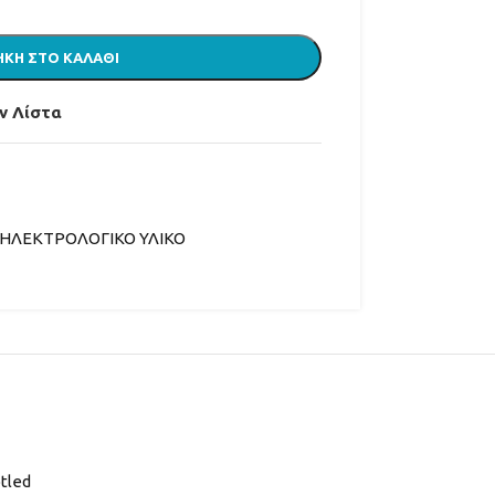
ΚΗ ΣΤΟ ΚΑΛΆΘΙ
ν Λίστα
ΗΛΕΚΤΡΟΛΟΓΙΚΟ ΥΛΙΚΟ
ΡΑ
tled