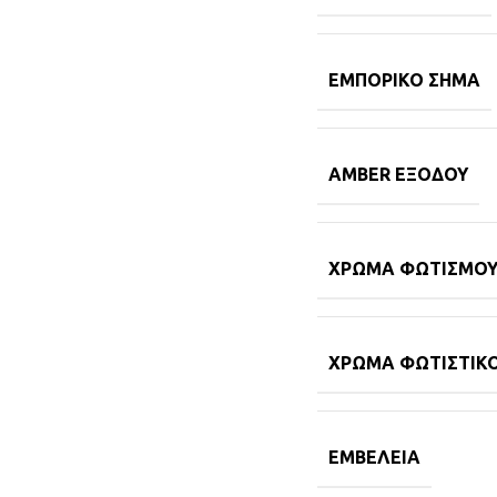
ΕΜΠΟΡΙΚΌ ΣΉΜΑ
AMBER ΕΞΌΔΟΥ
ΧΡΏΜΑ ΦΩΤΙΣΜΟ
ΧΡΏΜΑ ΦΩΤΙΣΤΙΚ
ΕΜΒΈΛΕΙΑ