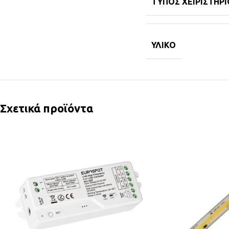
ΤΎΠΟΣ ΧΕΙΡΙΣΤΗΡΊ
ΥΛΙΚΌ
Σχετικά προϊόντα