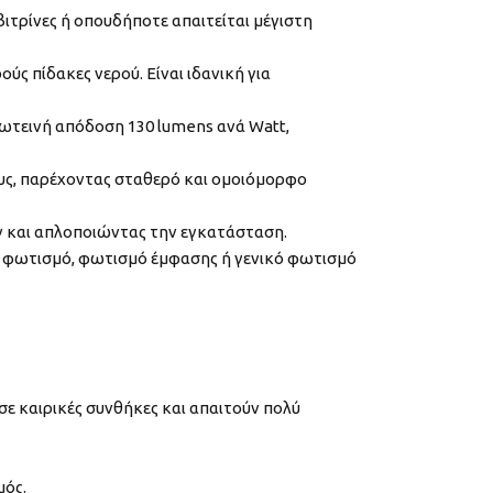
ιτρίνες ή οπουδήποτε απαιτείται μέγιστη
ύς πίδακες νερού. Είναι ιδανική για
ωτεινή απόδοση 130 lumens ανά Watt,
ους, παρέχοντας σταθερό και ομοιόμορφο
ν και απλοποιώντας την εγκατάσταση.
υφό φωτισμό, φωτισμό έμφασης ή γενικό φωτισμό
σε καιρικές συνθήκες και απαιτούν πολύ
μός.