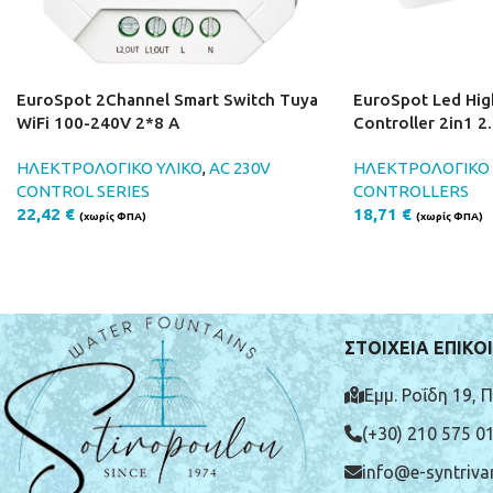
EuroSpot 2Channel Smart Switch Tuya
EuroSpot Led Hig
WiFi 100-240V 2*8 A
Controller 2in1 2
ΗΛΕΚΤΡΟΛΟΓΙΚΟ ΥΛΙΚΟ
,
AC 230V
ΗΛΕΚΤΡΟΛΟΓΙΚΟ 
CONTROL SERIES
CONTROLLERS
22,42
€
18,71
€
(χωρίς ΦΠΑ)
(χωρίς ΦΠΑ)
ΣΤΟΙΧΕΙΑ ΕΠΙΚΟ
Εμμ. Ροΐδη 19, 
(+30) 210 575 0
info@e-syntrivan