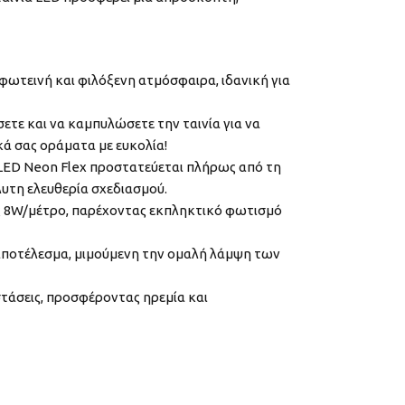
φωτεινή και φιλόξενη ατμόσφαιρα, ιδανική για
ετε και να καμπυλώσετε την ταινία για να
ά σας οράματα με ευκολία!
η LED Neon Flex προστατεύεται πλήρως από τη
λυτη ελευθερία σχεδιασμού.
ς 8W/μέτρο, παρέχοντας εκπληκτικό φωτισμό
 αποτέλεσμα, μιμούμενη την ομαλή λάμψη των
στάσεις, προσφέροντας ηρεμία και