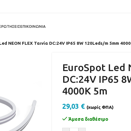
ΕΡΩΤΗΣΕΙΣ
ΕΠΙΚΟΙΝΩΝΙΑ
Led NEON FLEX Ταινία DC:24V IP65 8W 120Leds/m 5mm 400
EuroSpot Led 
DC:24V IP65 
4000K 5m
29,03
€
(χωρίς ΦΠΑ)
Άμεσα διαθέσιμο