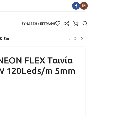
ΣΥΝΔΕΣΗ / ΕΓΓΡΑΦΗ
0K 5m
NEON FLEX Ταινία
8W 120Leds/m 5mm