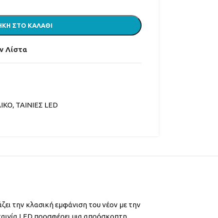
ΚΗ ΣΤΟ ΚΑΛΆΘΙ
ν Λίστα
ΙΚΟ
,
ΤΑΙΝΙΕΣ LED
ΡΑ
ζει την κλασική εμφάνιση του νέον με την
 ταινία LED προσφέρει μια απρόσκοπτη,