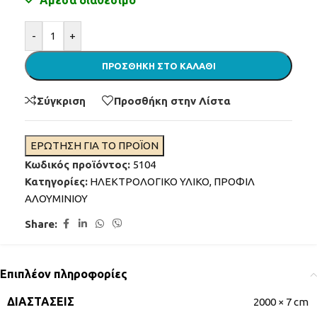
Άμεσα διαθέσιμο
Alternative:
-
+
ΠΡΟΣΘΉΚΗ ΣΤΟ ΚΑΛΆΘΙ
Σύγκριση
Προσθήκη στην Λίστα
ΕΡΩΤΗΣΗ ΓΙΑ ΤΟ ΠΡΟΪΟΝ
Κωδικός προϊόντος:
5104
Κατηγορίες:
ΗΛΕΚΤΡΟΛΟΓΙΚΟ ΥΛΙΚΟ
,
ΠΡΟΦΙΛ
ΑΛΟΥΜΙΝΙΟΥ
Share:
Επιπλέον πληροφορίες
ΔΙΑΣΤΆΣΕΙΣ
2000 × 7 cm