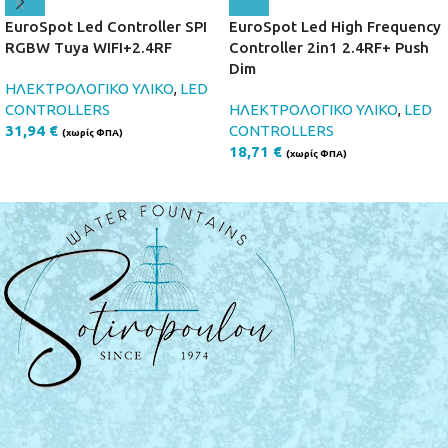
EuroSpot Led Controller SPI
EuroSpot Led High Frequency
RGBW Tuya WIFI+2.4RF
Controller 2in1 2.4RF+ Push
Dim
ΗΛΕΚΤΡΟΛΟΓΙΚΟ ΥΛΙΚΟ
,
LED
CONTROLLERS
ΗΛΕΚΤΡΟΛΟΓΙΚΟ ΥΛΙΚΟ
,
LED
31,94
€
CONTROLLERS
(χωρίς ΦΠΑ)
18,71
€
(χωρίς ΦΠΑ)