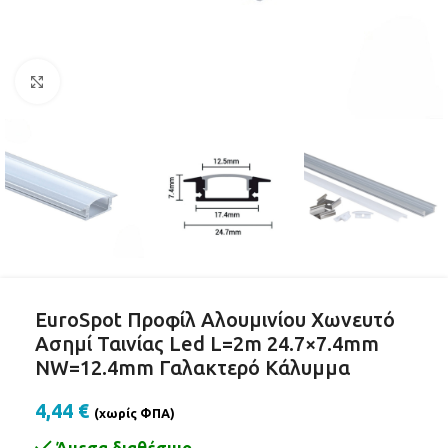
Click to enlarge
EuroSpot Προφίλ Αλουμινίου Χωνευτό
Ασημί Ταινίας Led L=2m 24.7×7.4mm
NW=12.4mm Γαλακτερό Κάλυμμα
4,44
€
(χωρίς ΦΠΑ)