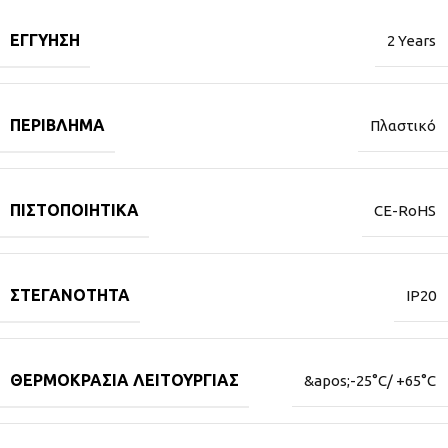
ΕΓΓΎΗΣΗ
2 Years
ΠΕΡΊΒΛΗΜΑ
Πλαστικό
ΠΙΣΤΟΠΟΙΗΤΙΚΆ
CE-RoHS
ΣΤΕΓΑΝΌΤΗΤΑ
IP20
ΘΕΡΜΟΚΡΑΣΊΑ ΛΕΙΤΟΥΡΓΊΑΣ
&apos;-25°C/ +65°C