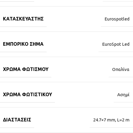
ΚΑΤΑΣΚΕΥΑΣΤΉΣ
Eurospotled
ΕΜΠΟΡΙΚΌ ΣΉΜΑ
EuroSpot Led
ΧΡΏΜΑ ΦΩΤΙΣΜΟΎ
Οπαλίνα
ΧΡΏΜΑ ΦΩΤΙΣΤΙΚΟΎ
Ασημί
ΔΙΑΣΤΆΣΕΙΣ
24.7×7 mm, L=2 m