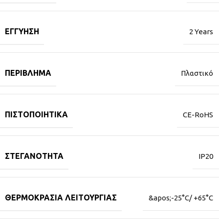
ΕΓΓΎΗΣΗ
2 Years
ΠΕΡΊΒΛΗΜΑ
Πλαστικό
ΠΙΣΤΟΠΟΙΗΤΙΚΆ
CE-RoHS
ΣΤΕΓΑΝΌΤΗΤΑ
IP20
ΘΕΡΜΟΚΡΑΣΊΑ ΛΕΙΤΟΥΡΓΊΑΣ
&apos;-25°C/ +65°C