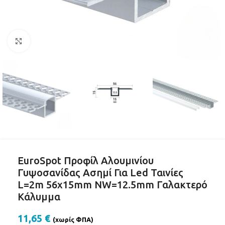
Click to enlarge
EuroSpot Προφίλ Αλουμινίου
Γυψοσανίδας Ασημί Για Led Ταινίες
L=2m 56x15mm NW=12.5mm Γαλακτερό
Κάλυμμα
11,65
€
(χωρίς ΦΠΑ)