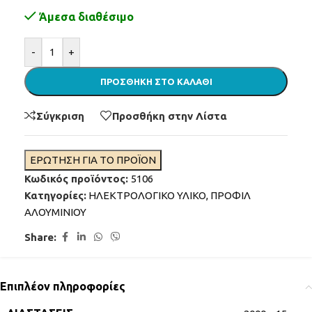
Άμεσα διαθέσιμο
Alternative:
-
+
ΠΡΟΣΘΉΚΗ ΣΤΟ ΚΑΛΆΘΙ
Σύγκριση
Προσθήκη στην Λίστα
ΕΡΩΤΗΣΗ ΓΙΑ ΤΟ ΠΡΟΪΟΝ
Κωδικός προϊόντος:
5106
Κατηγορίες:
ΗΛΕΚΤΡΟΛΟΓΙΚΟ ΥΛΙΚΟ
,
ΠΡΟΦΙΛ
ΑΛΟΥΜΙΝΙΟΥ
Share:
Επιπλέον πληροφορίες