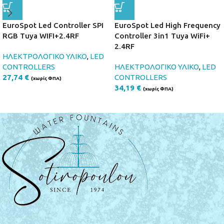
EuroSpot Led Controller SPI
EuroSpot Led High Frequency
RGB Tuya WIFI+2.4RF
Controller 3in1 Tuya WiFi+
2.4RF
ΗΛΕΚΤΡΟΛΟΓΙΚΟ ΥΛΙΚΟ
,
LED
CONTROLLERS
ΗΛΕΚΤΡΟΛΟΓΙΚΟ ΥΛΙΚΟ
,
LED
27,74
€
CONTROLLERS
(χωρίς ΦΠΑ)
34,19
€
(χωρίς ΦΠΑ)