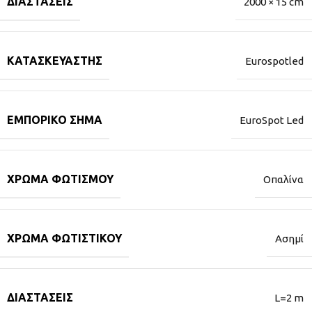
ΔΙΑΣΤΆΣΕΙΣ
2000 × 15 cm
ΚΑΤΑΣΚΕΥΑΣΤΉΣ
Eurospotled
ΕΜΠΟΡΙΚΌ ΣΉΜΑ
EuroSpot Led
ΧΡΏΜΑ ΦΩΤΙΣΜΟΎ
Οπαλίνα
ΧΡΏΜΑ ΦΩΤΙΣΤΙΚΟΎ
Ασημί
ΔΙΑΣΤΆΣΕΙΣ
L=2 m