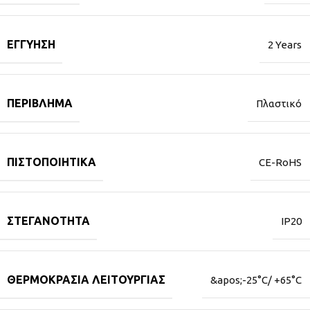
ΕΓΓΎΗΣΗ
2 Years
ΠΕΡΊΒΛΗΜΑ
Πλαστικό
ΠΙΣΤΟΠΟΙΗΤΙΚΆ
CE-RoHS
ΣΤΕΓΑΝΌΤΗΤΑ
IP20
ΘΕΡΜΟΚΡΑΣΊΑ ΛΕΙΤΟΥΡΓΊΑΣ
&apos;-25°C/ +65°C