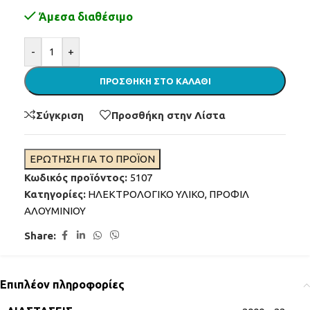
Άμεσα διαθέσιμο
Alternative:
-
+
ΠΡΟΣΘΉΚΗ ΣΤΟ ΚΑΛΆΘΙ
Σύγκριση
Προσθήκη στην Λίστα
ΕΡΩΤΗΣΗ ΓΙΑ ΤΟ ΠΡΟΪΟΝ
Κωδικός προϊόντος:
5107
Κατηγορίες:
ΗΛΕΚΤΡΟΛΟΓΙΚΟ ΥΛΙΚΟ
,
ΠΡΟΦΙΛ
ΑΛΟΥΜΙΝΙΟΥ
Share:
Επιπλέον πληροφορίες