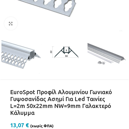
Click to enlarge
EuroSpot Προφίλ Αλουμινίου Γωνιακό
Γυψοσανίδας Ασημί Για Led Ταινίες
L=2m 50x22mm NW=9mm Γαλακτερό
Κάλυμμα
13,07
€
(χωρίς ΦΠΑ)