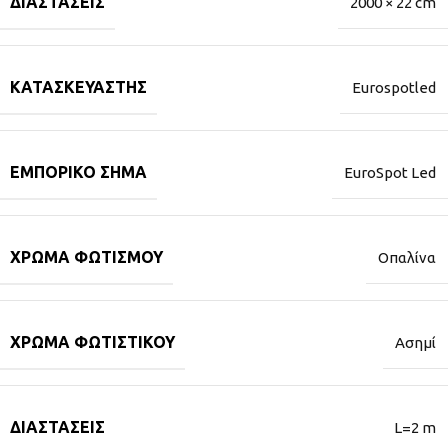
ΔΙΑΣΤΆΣΕΙΣ
2000 × 22 cm
ΚΑΤΑΣΚΕΥΑΣΤΉΣ
Eurospotled
ΕΜΠΟΡΙΚΌ ΣΉΜΑ
EuroSpot Led
ΧΡΏΜΑ ΦΩΤΙΣΜΟΎ
Οπαλίνα
ΧΡΏΜΑ ΦΩΤΙΣΤΙΚΟΎ
Ασημί
ΔΙΑΣΤΆΣΕΙΣ
L=2 m