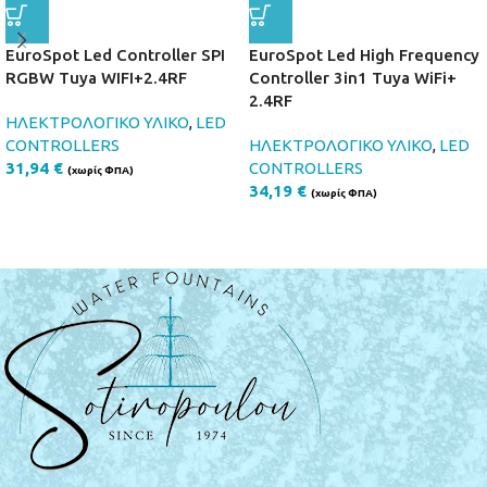
EuroSpot Led Controller SPI
EuroSpot Led High Frequency
RGBW Tuya WIFI+2.4RF
Controller 3in1 Tuya WiFi+
2.4RF
ΗΛΕΚΤΡΟΛΟΓΙΚΟ ΥΛΙΚΟ
,
LED
CONTROLLERS
ΗΛΕΚΤΡΟΛΟΓΙΚΟ ΥΛΙΚΟ
,
LED
31,94
€
CONTROLLERS
(χωρίς ΦΠΑ)
34,19
€
(χωρίς ΦΠΑ)