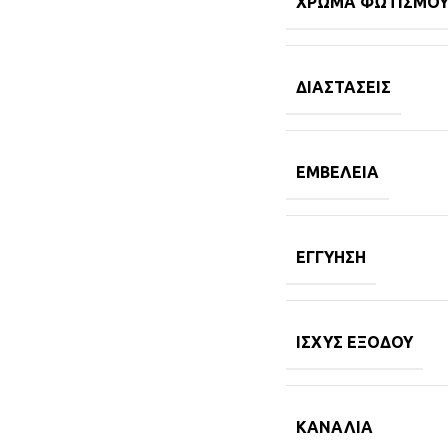
ΧΡΏΜΑ ΦΩΤΙΣΜΟ
ΔΙΑΣΤΆΣΕΙΣ
ΕΜΒΈΛΕΙΑ
ΕΓΓΎΗΣΗ
ΙΣΧΎΣ ΕΞΌΔΟΥ
ΚΑΝΆΛΙΑ