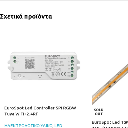
Σχετικά προϊόντα
EuroSpot Led Controller SPI RGBW
SOLD
Tuya WIFI+2.4RF
OUT
EuroSpot Led Ται
ΗΛΕΚΤΡΟΛΟΓΙΚΟ ΥΛΙΚΟ
,
LED