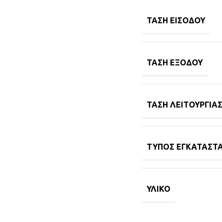
ΤΆΣΗ ΕΙΣΌΔΟΥ
ΤΆΣΗ ΕΞΌΔΟΥ
ΤΆΣΗ ΛΕΙΤΟΥΡΓΊΑ
ΤΎΠΟΣ ΕΓΚΑΤΆΣΤ
ΥΛΙΚΌ