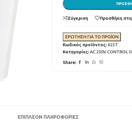
ΠΡΟΣΘΉ
Σύγκριση
Προσθήκη στη
ΕΡΩΤΗΣΗ ΓΙΑ ΤΟ ΠΡΟΪΟΝ
Κωδικός προϊόντος:
6237
Κατηγορίες:
AC 230V CONTROL S
Share:
ΦΩΤΙΣΜΟΣ ΣΥΝΤΡΙΒΑΝΙΩΝ
ΑΚΡΟΦΥΣΙΑ ΣΥΝΤΡΙΒΑΝΙΩΝ
ΦΙΛΤΡΑΝΣΗ ΣΥΝΤΡΙΒΑΝΙΩΝ
ΔΙΑΒΑΣΤΕ ΠΕΡΙΣΣΟΤΕ
ΧΡΩΜΑΤΑ ΓΙΑ ΣΥΝΤΡΙΒΑΝΙ
ΜΟΝΩΤΙΚΑ ΓΙΑ ΣΥΝΤΡΙΒΑΝΙ
ΕΠΙΠΛΈΟΝ ΠΛΗΡΟΦΟΡΊΕΣ