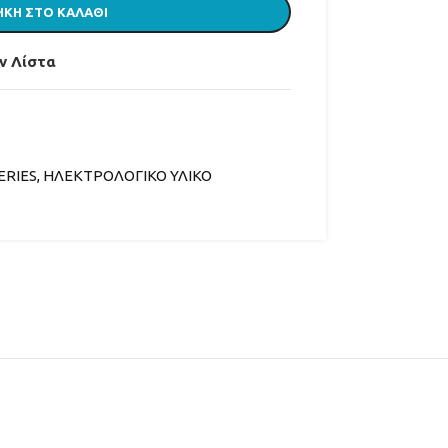
ΚΗ ΣΤΟ ΚΑΛΆΘΙ
ν Λίστα
ERIES
,
ΗΛΕΚΤΡΟΛΟΓΙΚΟ ΥΛΙΚΟ
ΡΑ