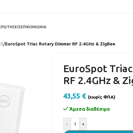
ΕΡΩΤΗΣΕΙΣ
ΕΠΙΚΟΙΝΩΝΙΑ
ES
/
EuroSpot Triac Rotary Dimmer RF 2.4GHz & ZigBee
EuroSpot Tria
RF 2.4GHz & Z
43,55
€
(χωρίς ΦΠΑ)
Άμεσα διαθέσιμο
Alternative:
-
+