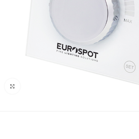
ΑΝΤΛΙΕΣ ΣΥΝΤΡΙΒΑΝΙΩΝ
ΑΝΤΛΙΕΣ ΠΛΑΣΤΙΚΕΣ
Click to enlarge
ΑΝΤΛΙΕΣ ΥΠΟΒΡΥΧΙΕΣ
ΑΝΟΞΕΙΔΩΤΕΣ
ΑΝΤΛΙΕΣ ΕΠΙΦΑΝΕΙΑΣ
ΔΕΞΑΜΕΝΕΣ
ΣΥΝΤΡΙΒΑΝΙΩΝ – ΛΙΜΝΩΝ