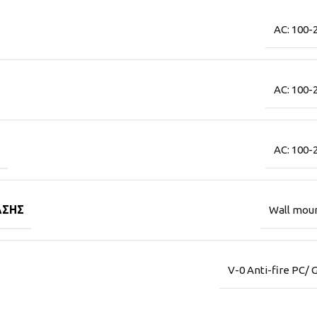
AC: 100-
AC: 100-
Σ
AC: 100-
ΑΣΗΣ
Wall mou
V-0 Anti-fire PC/ 