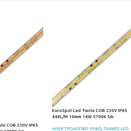
EuroSpot Led Ταινία COB 230V IP65
448L/M 10mm 14W 5700K 5m
νία COB 230V IP65
ΗΛΕΚΤΡΟΛΟΓΙΚΟ ΥΛΙΚΟ
,
ΤΑΙΝΙΕΣ LED