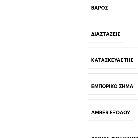
ΒΆΡΟΣ
ΔΙΑΣΤΆΣΕΙΣ
ΚΑΤΑΣΚΕΥΑΣΤΉΣ
ΕΜΠΟΡΙΚΌ ΣΉΜΑ
AMBER ΕΞΌΔΟΥ