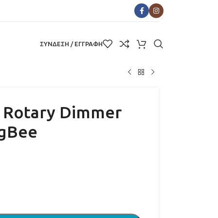
ΣΥΝΔΕΣΗ / ΕΓΓΡΑΦΗ
c Rotary Dimmer
igBee