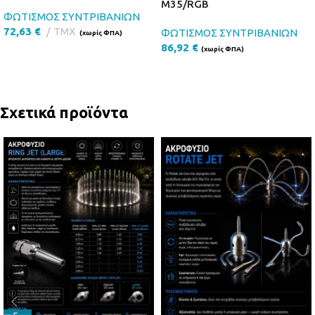
Μ35/RGB
ΦΩΤΙΣΜΟΣ ΣΥΝΤΡΙΒΑΝΙΩΝ
72,63
€
ΤΜΧ
ΦΩΤΙΣΜΟΣ ΣΥΝΤΡΙΒΑΝΙΩΝ
(χωρίς ΦΠΑ)
86,92
€
(χωρίς ΦΠΑ)
Σχετικά προϊόντα