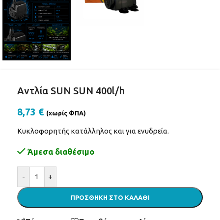
Αντλία SUN SUN 400l/h
8,73
€
(χωρίς ΦΠΑ)
Κυκλοφορητής κατάλληλος και για ενυδρεία.
Άμεσα διαθέσιμο
Alternative:
-
+
ΠΡΟΣΘΉΚΗ ΣΤΟ ΚΑΛΆΘΙ