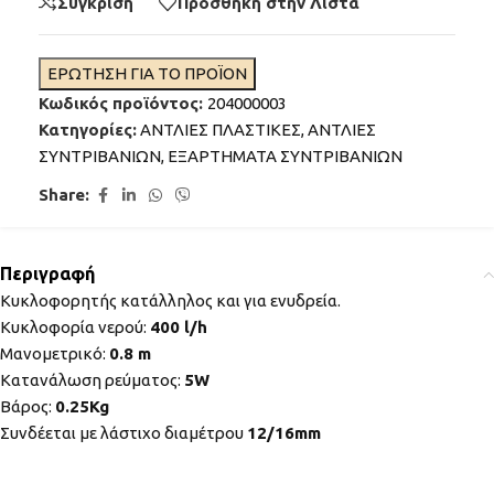
Σύγκριση
Προσθήκη στην Λίστα
ΕΡΩΤΗΣΗ ΓΙΑ ΤΟ ΠΡΟΪΟΝ
Κωδικός προϊόντος:
204000003
Κατηγορίες:
ΑΝΤΛΙΕΣ ΠΛΑΣΤΙΚΕΣ
,
ΑΝΤΛΙΕΣ
ΣΥΝΤΡΙΒΑΝΙΩΝ
,
ΕΞΑΡΤΗΜΑΤΑ ΣΥΝΤΡΙΒΑΝΙΩΝ
Share:
Περιγραφή
Κυκλοφορητής κατάλληλος και για ενυδρεία.
Κυκλοφορία νερού:
400 l/h
Μανομετρικό:
0.8 m
Κατανάλωση ρεύματος:
5W
Βάρος:
0.25Kg
Συνδέεται με λάστιχο διαμέτρου
12/16mm