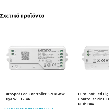
Σχετικά προϊόντα
EuroSpot Led Controller SPI RGBW
EuroSpot Led Hig
Tuya WIFI+2.4RF
Controller 2in1 T
Push Dim
ΗΛΕΚΤΡΟΛΟΓΙΚΟ ΥΛΙΚΟ
,
LED