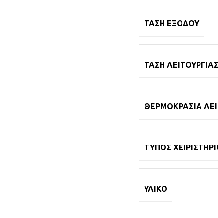
ΤΆΣΗ ΕΞΌΔΟΥ
ΤΆΣΗ ΛΕΙΤΟΥΡΓΊΑ
ΘΕΡΜΟΚΡΑΣΊΑ ΛΕΙ
ΤΎΠΟΣ ΧΕΙΡΙΣΤΗΡΊ
ΥΛΙΚΌ