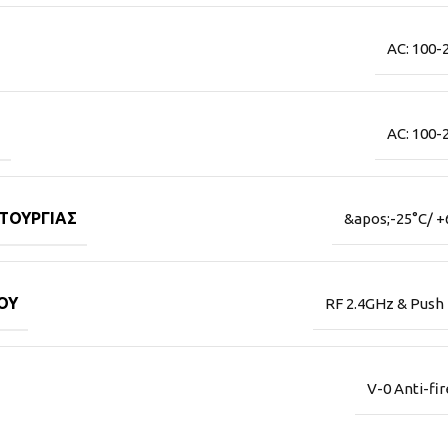
AC: 100-
Σ
AC: 100-
ΤΟΥΡΓΊΑΣ
&apos;-25°C/ +
ΟΥ
RF 2.4GHz & Push
V-0 Anti-fi