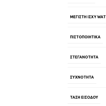
ΜΈΓΙΣΤΗ ΙΣΧΎ WA
ΠΙΣΤΟΠΟΙΗΤΙΚΆ
ΣΤΕΓΑΝΌΤΗΤΑ
ΣΥΧΝΌΤΗΤΑ
ΤΆΣΗ ΕΙΣΌΔΟΥ