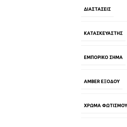
ΔΙΑΣΤΆΣΕΙΣ
ΚΑΤΑΣΚΕΥΑΣΤΉΣ
ΕΜΠΟΡΙΚΌ ΣΉΜΑ
AMBER ΕΞΌΔΟΥ
ΧΡΏΜΑ ΦΩΤΙΣΜΟ