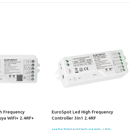
h Frequency
EuroSpot Led High Frequency
uya WiFi+ 2.4RF+
Controller 3in1 2.4RF
ΗΛΕΚΤΡΟΛΟΓΙΚΟ ΥΛΙΚΟ
,
LED