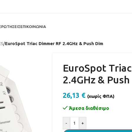
ΕΡΩΤΗΣΕΙΣ
ΕΠΙΚΟΙΝΩΝΙΑ
ES
/
EuroSpot Triac Dimmer RF 2.4GHz & Push Dim
EuroSpot Tria
2.4GHz & Push
26,13
€
(χωρίς ΦΠΑ)
Άμεσα διαθέσιμο
Alternative:
-
+