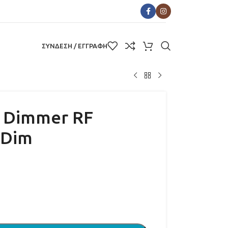
ΣΥΝΔΕΣΗ / ΕΓΓΡΑΦΗ
c Dimmer RF
 Dim