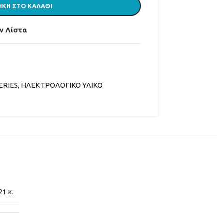
ΚΗ ΣΤΟ ΚΑΛΆΘΙ
ν Λίστα
ERIES
,
ΗΛΕΚΤΡΟΛΟΓΙΚΟ ΥΛΙΚΟ
ΡΑ
21 κ.