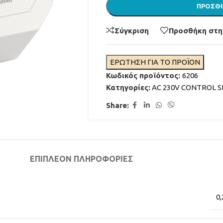
ΠΡΟΣΘΉ
Σύγκριση
Προσθήκη στη
ΕΡΩΤΗΣΗ ΓΙΑ ΤΟ ΠΡΟΪΟΝ
Κωδικός προϊόντος:
6206
Κατηγορίες:
AC 230V CONTROL S
Share:
ΦΩΤΙΣΜΟΣ ΣΥΝΤΡΙΒΑΝΙΩΝ
ΑΚΡΟΦΥΣΙΑ ΣΥΝΤΡΙΒΑΝΙΩΝ
ΦΙΛΤΡΑΝΣΗ ΣΥΝΤΡΙΒΑΝΙΩΝ
ΔΙΑΒΑΣΤΕ ΠΕΡΙΣΣΟΤΕ
ΕΠΙΠΛΈΟΝ ΠΛΗΡΟΦΟΡΊΕΣ
ΧΡΩΜΑΤΑ ΓΙΑ ΣΥΝΤΡΙΒΑΝΙ
ΜΟΝΩΤΙΚΑ ΓΙΑ ΣΥΝΤΡΙΒΑΝΙ
0,