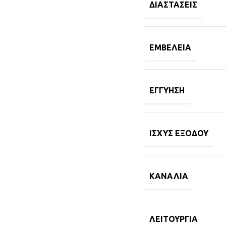
ΔΙΑΣΤΆΣΕΙΣ
ΕΜΒΈΛΕΙΑ
ΕΓΓΎΗΣΗ
ΙΣΧΎΣ ΕΞΌΔΟΥ
ΚΑΝΆΛΙΑ
ΛΕΙΤΟΥΡΓΊΑ