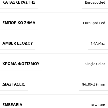
ΚΑΤΑΣΚΕΥΑΣΤΉΣ
Eurospotled
ΕΜΠΟΡΙΚΌ ΣΉΜΑ
EuroSpot Led
AMBER ΕΞΌΔΟΥ
1.4A Max
ΧΡΏΜΑ ΦΩΤΙΣΜΟΎ
Single Color
ΔΙΑΣΤΆΣΕΙΣ
86x86x39 mm
ΕΜΒΈΛΕΙΑ
RF= 30m