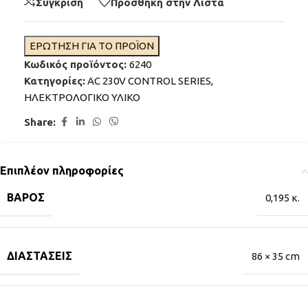
Σύγκριση
Προσθήκη στην Λίστα
ΕΡΩΤΗΣΗ ΓΙΑ ΤΟ ΠΡΟΪΟΝ
Κωδικός προϊόντος:
6240
Κατηγορίες:
AC 230V CONTROL SERIES
,
ΗΛΕΚΤΡΟΛΟΓΙΚΟ ΥΛΙΚΟ
Share:
Επιπλέον πληροφορίες
ΒΆΡΟΣ
0,195 κ.
ΔΙΑΣΤΆΣΕΙΣ
86 × 35 cm