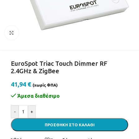
Click to enlarge
EuroSpot Triac Touch Dimmer RF
2.4GHz & ZigBee
41,94
€
(χωρίς ΦΠΑ)
Άμεσα διαθέσιμο
Alternative:
-
+
ΠΡΟΣΘΉΚΗ ΣΤΟ ΚΑΛΆΘΙ