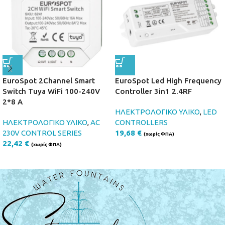
EuroSpot 2Channel Smart
EuroSpot Led High Frequency
Switch Tuya WiFi 100-240V
Controller 3in1 2.4RF
2*8 A
ΗΛΕΚΤΡΟΛΟΓΙΚΟ ΥΛΙΚΟ
,
LED
ΗΛΕΚΤΡΟΛΟΓΙΚΟ ΥΛΙΚΟ
,
AC
CONTROLLERS
230V CONTROL SERIES
19,68
€
(χωρίς ΦΠΑ)
22,42
€
(χωρίς ΦΠΑ)